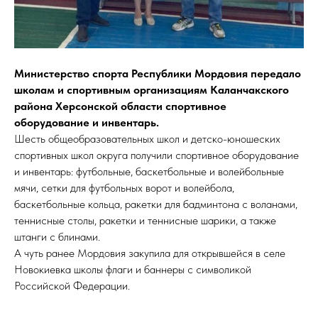
Министерство спорта Республики Мордовия передало
школам и спортивным организациям Каланчакского
района Херсонской области спортивное
оборудование и инвентарь.
Шесть общеобразовательных школ и детско-юношеских
спортивных школ округа получили спортивное оборудование
и инвентарь: футбольные, баскетбольные и волейбольные
мячи, сетки для футбольных ворот и волейбола,
баскетбольные кольца, ракетки для бадминтона с воланами,
теннисные столы, ракетки и теннисные шарики, а также
штанги с блинами.
А чуть ранее Мордовия закупила для открывшейся в селе
Новокиевка школы флаги и баннеры с символикой
Российской Федерации.