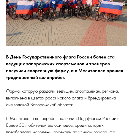
В День Государственного флага России более ста
ведущих запорожских спортсменов и тренеров
получили спортивную форму, а в Мелитополе прошел
традиционный велопробег.
Форма, которую раздали ведущим спортсменам региона,
выполнена в цветах российского флага и брендирована
символикой Запорожской области.
В Мелитополе велопробег назвали «Под флагом России».
Более 50 любителей велосипедов, среди которых
преобладала молодежь, проехали по улицам города. На