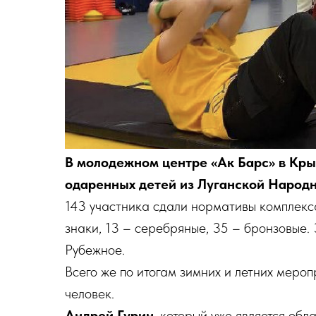
В молодежном центре «Ак Барс» в Кр
одаренных детей из Луганской Народн
143 участника сдали нормативы комплекса
знаки, 13 – серебряные, 35 – бронзовые.
Рубежное.
Всего же по итогам зимних и летних меро
человек.
Андрей Гурин
, который уже является обл