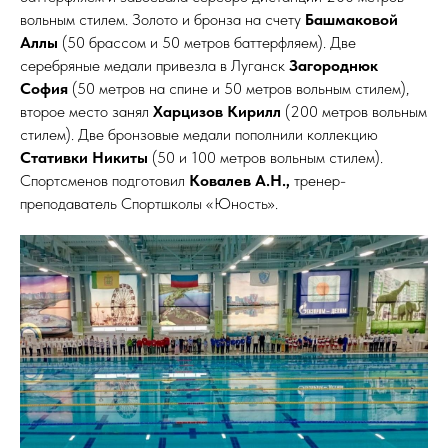
вольным стилем. Золото и бронза на счету
Башмаковой
Аллы
(50 брассом и 50 метров баттерфляем). Две
серебряные медали привезла в Луганск
Загороднюк
София
(50 метров на спине и 50 метров вольным стилем),
второе место занял
Харцизов Кирилл
(200 метров вольным
стилем). Две бронзовые медали пополнили коллекцию
Стативки Никиты
(50 и 100 метров вольным стилем).
Спортсменов подготовил
Ковалев А.Н.,
тренер-
преподаватель Спортшколы «Юность».