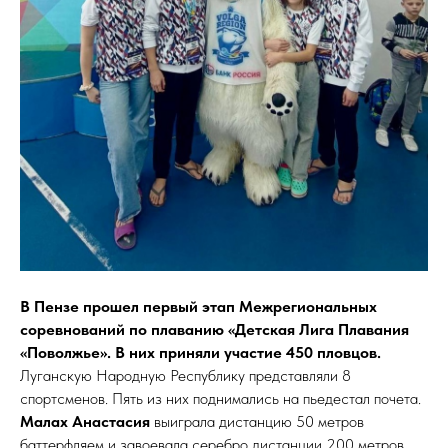
В Пензе прошел первый этап Межрегиональных
соревнований по плаванию «Детская Лига Плавания
«Поволжье». В них приняли участие 450 пловцов.
Луганскую Народную Республику представляли 8
спортсменов. Пять из них поднимались на пьедестал почета.
Малах Анастасия
выиграла дистанцию 50 метров
баттерфляем и завоевала серебро дистанции 200 метров