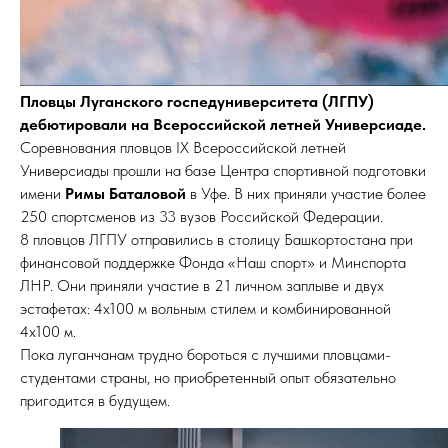
Пловцы Луганского госпедуниверситета (ЛГПУ)
дебютировали на Всероссийской летней Универсиаде.
Соревнования пловцов IX Всероссийской летней
Универсиады прошли на базе Центра спортивной подготовки
имени
Римы Баталовой
в Уфе. В них приняли участие более
250 спортсменов из 33 вузов Российской Федерации.
8 пловцов ЛГПУ отправились в столицу Башкортостана при
финансовой поддержке Фонда «Наш спорт» и Минспорта
ЛНР. Они приняли участие в 21 личном заплыве и двух
эстафетах: 4х100 м вольным стилем и комбинированной
4х100 м.
Пока луганчанам трудно бороться с лучшими пловцами-
студентами страны, но приобретенный опыт обязательно
пригодится в будущем.